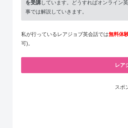
を受講
しています。どうすればオンライン
事では解説していきます。
私が行っているレアジョブ英会話では
無料体
可)。
レア
スポ