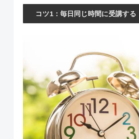
コツ1：毎日同じ時間に受講する