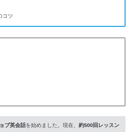
のコツ
ョブ英会話
を始めました。現在、
約500回レッスン