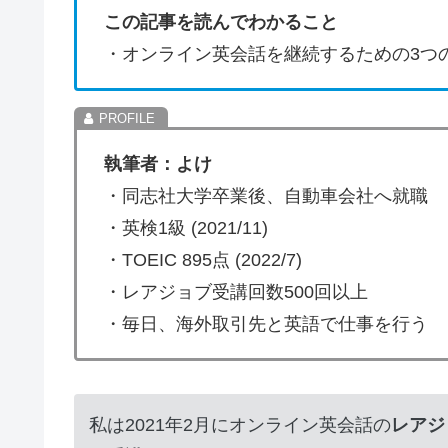
この記事を読んでわかること
・オンライン英会話を継続するための3つ
執筆者：よけ
・同志社大学卒業後、自動車会社へ就職
・英検1級 (2021/11)
・TOEIC 895点 (2022/7)
・レアジョブ受講回数500回以上
・毎日、海外取引先と英語で仕事を行う
私は2021年2月にオンライン英会話の
レアジ