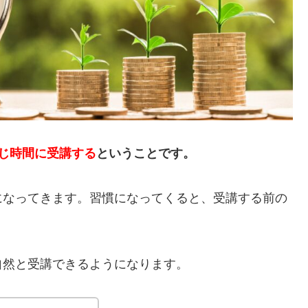
じ時間に受講する
ということです。
になってきます。習慣になってくると、受講する前の
自然と受講できるようになります。