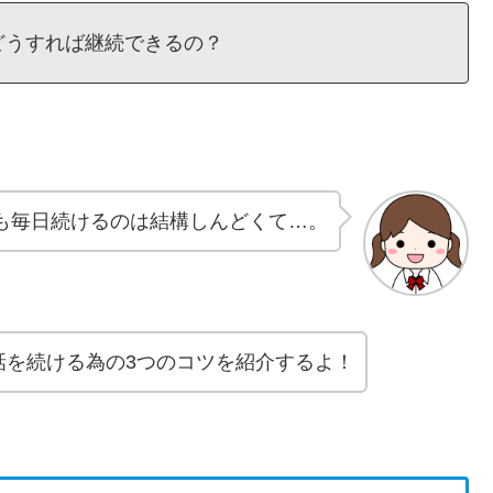
どうすれば継続できるの？
も毎日続けるのは結構しんどくて…。
話を続ける為の3つのコツを紹介するよ！