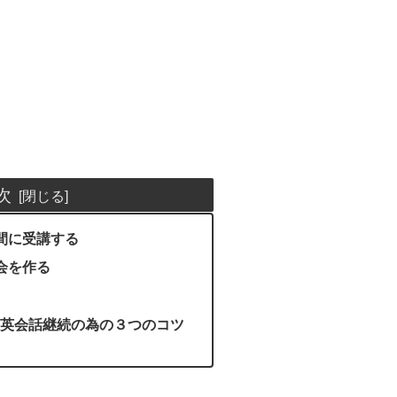
次
間に受講する
会を作る
英会話継続の為の３つのコツ