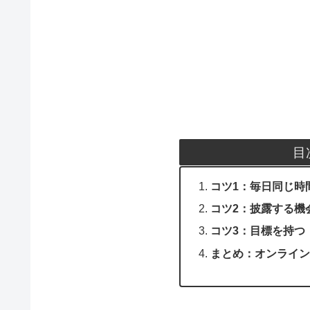
目
コツ1：毎日同じ時
コツ2：披露する機
コツ3：目標を持つ
まとめ：オンライン