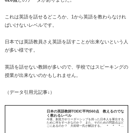
これは英語を話せるどころか、1から英語を教わらなけれ
ばいけないレベルです。
日本では英語教員さえ英語を話すことが出来ないという人
が多い様です。
英語を話せない教師が多いので、学校ではスピーキングの
授業が出来ないのかもしれません。
（データ引用元記事↓）
日本の英語教師TOEIC平均560点 教えるのでな
く教わるレベル
今後、創造力やリーダーシップを持った日本人を輩出する
ために何をすべきなのか？ また、そのための問題点はど
こにあるのか？ 大前研一氏が解説する。 ＊ ＊ ＊
「英語力」における中国…